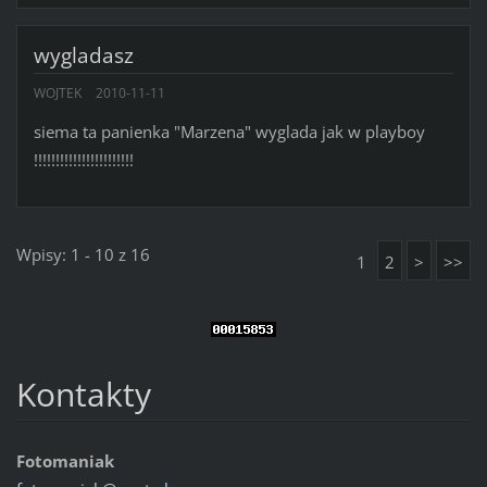
wygladasz
WOJTEK
2010-11-11
siema ta panienka "Marzena" wyglada jak w playboy
!!!!!!!!!!!!!!!!!!!!!!!
Wpisy: 1 - 10 z 16
1
2
>
>>
Kontakty
Fotomaniak