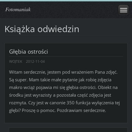
Fotomaniak
Książka odwiedzin
Głębia ostrości
WOJTEK
2012-11-04
Witam serdecznie, jestem pod wrażeniem Pana zdjęć.
Są super. Mam takie małe pytanie jak robię zdjęcia
makro wciąż pojawia mi się głębia ostrości. Obiekt na
środku jest wyrazisty a pozostała część zdjęcia jest
rozmyta. Czy jest w canonie 350 funkcja wyłączenia tej
głębi? Proszę o pomoc. Pozdrawiam serdecznie.