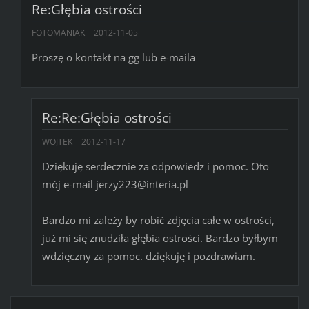
Re:Głębia ostrości
FOTOMANIAK
2012-11-05
Proszę o kontakt na gg lub e-maila
Re:Re:Głębia ostrości
WOJTEK
2012-11-17
Dziękuję serdecznie za odpowiedz i pomoc. Oto
mój e-mail jerzy223@interia.pl
Bardzo mi zależy by robić zdjęcia całe w ostrości,
już mi się znudziła głębia ostrości. Bardzo byłbym
wdzięczny za pomoc. dziękuję i pozdrawiam.